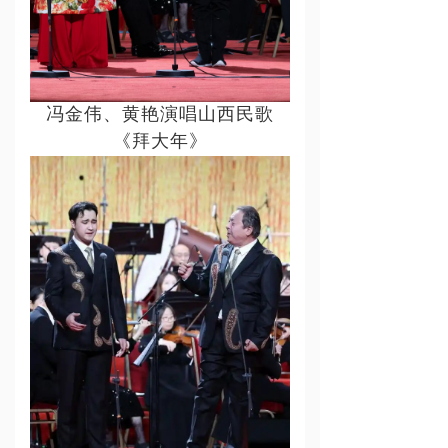
冯金伟、黄艳演唱山西民歌
《拜大年》