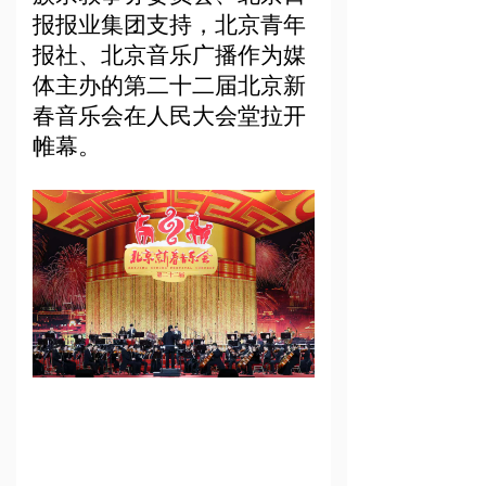
报报业集团支持，北京青年
中心动态
ꁕ
报社、北京音乐广播作为媒
理事风采
体主办的第二十二届北京新
春音乐会在人民大会堂拉开
艺术馆
帷幕。