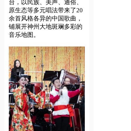
台，以民族、美声、通俗、
原生态等多元唱法带来了20
余首风格各异的中国歌曲，
铺展开神州大地斑斓多彩的
音乐地图。