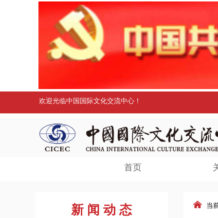
欢迎光临中国国际文化交流中心！
首页
낀
新 闻 动 态
当