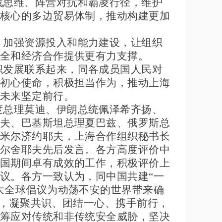
战思维、阵营对抗和霸凌行径，维护
核心的多边贸易体制，推动构建更加
，加强资源投入和能力建设，让组织
全和经济合作提供更有力支撑。
织发展联系起来，同各成员国人民对
初心使命，积极担当作为，推动上海
未来坚定前行。
度总理莫迪、伊朗总统佩泽希齐扬、
夫、巴基斯坦总理夏巴兹、俄罗斯总
米尔济约耶夫，上海合作组织秘书长
尔舍耶夫先后发言。各方高度评价中
国期间卓有成效的工作，积极评价上
议。各方一致认为，同中国共建
“一
大全球倡议为动荡不安的世界带来确
”，凝聚共识、团结一心、携手前行，
筹应对传统和非传统安全威胁，坚决