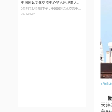
中国国际文化交流中心第六届理事大会
2019年12月19日下午，中国国际文化交流中心
在北京人民大会堂顺利召开
（以下简称：文化中心）第六届理事大会在北
2021-01-07
京人民大会堂隆重举行。全国政协副主席、交
通运输部党组书记杨传堂同志当选文化中心第
六届理事会理事长。
9月1日
天津
美好