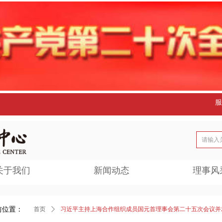
服
关于我们
新闻动态
理事风
前位置：
首页
ꄲ
习近平主持上海合作组织成员国元首理事会第二十五次会议并