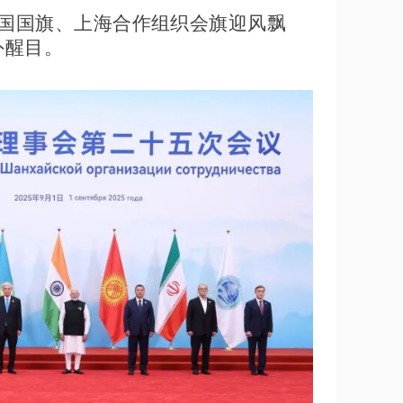
各国国旗、上海合作组织会旗迎风飘
外醒目。