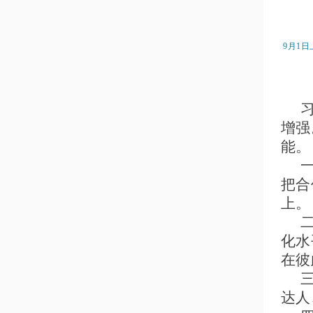
9月1
增强
能。
把合
上。
化水
在彼
达人