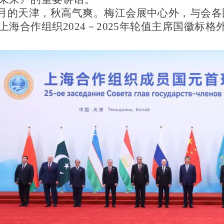
9月的天津，秋高气爽。梅江会展中心外，与会
上海合作组织2024－2025年轮值主席国徽标格