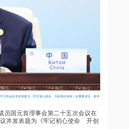
近平主持会议并发表题为《牢记初心使命 开创美好未来》的重要讲话。新华
织成员国元首理事会第二十五次会议在
议并发表题为《牢记初心使命 开创