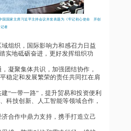
。中国国家主席习近平主持会议并发表题为《牢记初心使命 开创
社记者
区域组织，国际影响力和感召力日益
脚踏实地砥砺奋进，更好发挥组织功
通，凝聚集体共识，加强团结协作，
平稳定和发展繁荣的责任共同扛在肩
共建
“一带一路”，提升贸易和投资便利
、科技创新、人工智能等领域合作，
经济合作中鼎力支持，携手打造立己