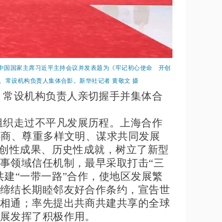
。中国国家主席习近平主持会议并发表题为《牢记初心使命 开创
常设机构负责人集体合影。新华社记者 黄敬文 摄
、常设机构负责人亲切握手并集体合
组织走过不平凡发展历程。上海合作
协商、尊重多样文明、谋求共同发展
开创性成果、历史性成就，树立了新型
事领域信任机制，最早采取打击“三
建“一带一路”合作，使地区发展繁
缔结长期睦邻友好合作条约，宣告世
相通；率先提出共商共建共享的全球
展发挥了积极作用。