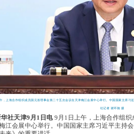
上午，上海合作组织成员国元首理事会第二十五次会议在天津梅江会展中心举行。中国国家主席习
社记者 谢环驰 摄
新华社天津
9月1日电
9月1日上午，上海合作组
梅江会展中心举行。中国国家主席习近平主持会
未来》的重要讲话。