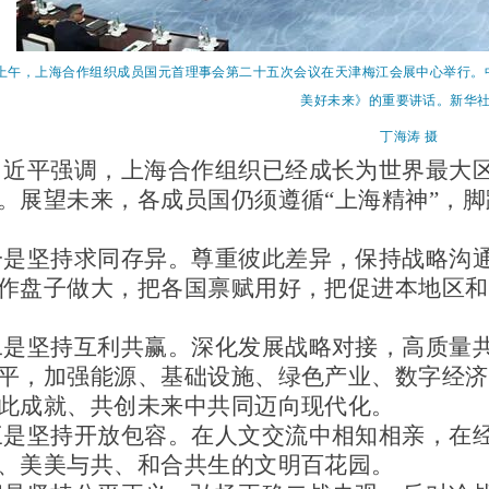
日上午，上海合作组织成员国元首理事会第二十五次会议在天津梅江会展中心举行
美好未来》的重要讲话。新华
丁海涛
摄
习近平强调，上海合作组织已经成长为世界最大
。展望未来，各成员国仍须遵循
“上海精神”，
一是坚持求同存异。尊重彼此差异，保持战略沟
作盘子做大，把各国禀赋用好，把促进本地区和
二是坚持互利共赢。深化发展战略对接，高质量
平，加强能源、基础设施、绿色产业、数字经济
此成就、共创未来中共同迈向现代化。
三是坚持开放包容。在人文交流中相知相亲，在
、美美与共、和合共生的文明百花园。