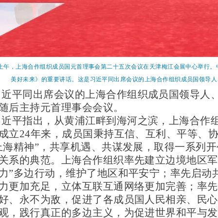
日上午，上海合作组织成员国元首理事会第二十五次会议在天津梅江会展中心举行
美好未来》的重要讲话。这是习近平同出席会议的上海合作组织成员国领导人、
习近平同出席会议的上海合作组织成员国领导人
随后主持元首理事会会议。
习近平指出，从黄浦江畔到海河之滨，上海合作
成立
24年来，成员国秉持互信、互利、平等、
上海精神”，共享机遇、共谋发展，取得一系列
关系的典范。上海合作组织率先建立边境地区军
力”多边行动，维护了地区和平安宁；率先启动共
力更加充足，立体互联互通网络更加完善；率先
好、永不为敌，促进了各成员国人民相亲、民心
观，践行真正的多边主义，为促进世界和平与发